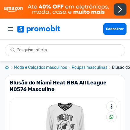
Cadastrar
Moda e Calçados masculinos
Roupas masculinas
Blusão do
Blusão do Miami Heat NBA All League
N0576 Masculino