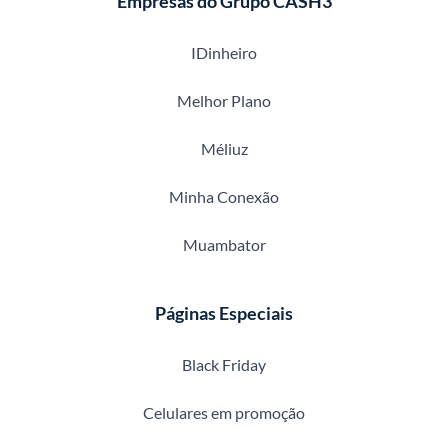
Empresas do Grupo CASH3
IDinheiro
Melhor Plano
Méliuz
Minha Conexão
Muambator
Páginas Especiais
Black Friday
Celulares em promoção