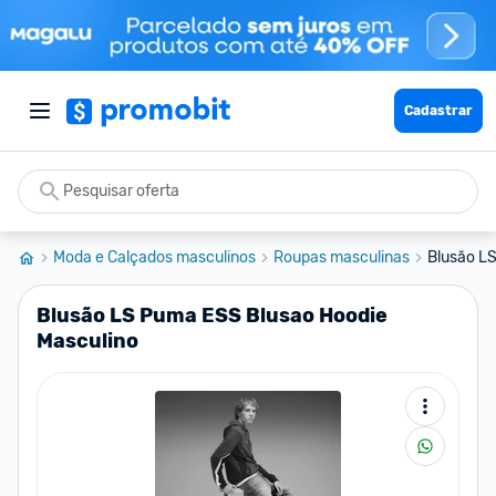
Cadastrar
Moda e Calçados masculinos
Roupas masculinas
Blusão L
Blusão LS Puma ESS Blusao Hoodie
Masculino