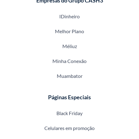
Empresas do Grupo CASH3
IDinheiro
Melhor Plano
Méliuz
Minha Conexão
Muambator
Páginas Especiais
Black Friday
Celulares em promoção