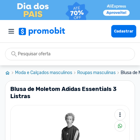
Cadastrar
Moda e Calçados masculinos
Roupas masculinas
Blusa de 
Blusa de Moletom Adidas Essentials 3
Listras