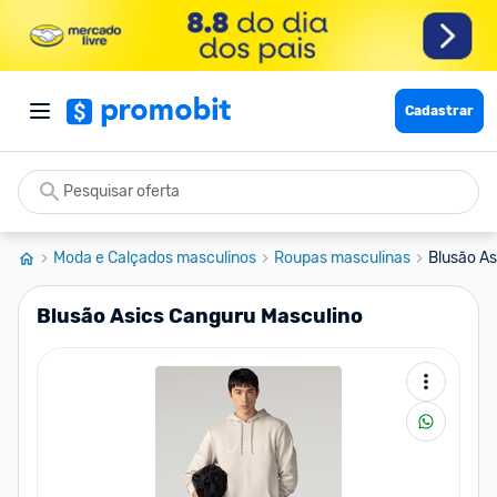
Cadastrar
Moda e Calçados masculinos
Roupas masculinas
Blusão As
Blusão Asics Canguru Masculino