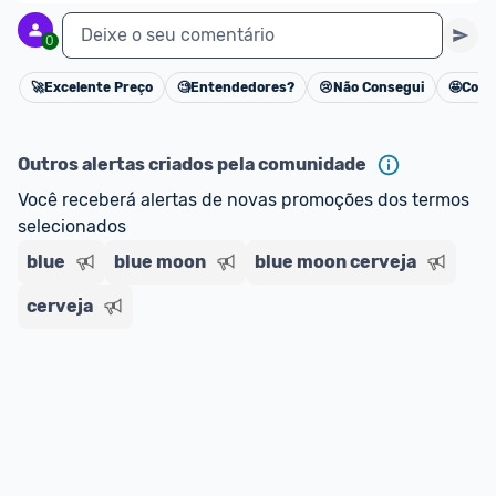
Deixe o seu comentário
0
🚀
Excelente Preço
🧐
Entendedores?
😢
Não Consegui
🤩
Cons
Cancelar
Outros alertas criados pela comunidade
Você receberá alertas de novas promoções dos termos 
selecionados
blue
blue moon
blue moon cerveja
cerveja