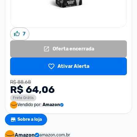
7
Oferta encerrada
Ativar Alerta
R$ 88,68
R$ 64,06
Frete Grátis
Vendido por:
Amazon
Sobre a loja
Amazon
amazon.com.br