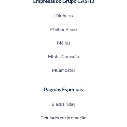
Empresas do Grupo CASH3
IDinheiro
Melhor Plano
Méliuz
Minha Conexão
Muambator
Páginas Especiais
Black Friday
Celulares em promoção