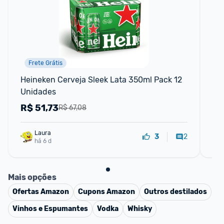
Frete Grátis
Heineken Cerveja Sleek Lata 350ml Pack 12 
Ene
Unidades
Un
R$
51,73
R
R$ 67,08
Laura
2
3
há 6 d
Mais opções
Ofertas
Amazon
Cupons
Amazon
Outros destilados
Vinhos e Espumantes
Vodka
Whisky