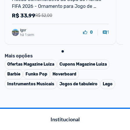
FIFA 2026 - Ornamento para Jogo de 
Tabuleiro
R$
33,99
R
R$ 52,00
Igor
1
0
há 1 sem
Mais opções
Ofertas
Magazine Luiza
Cupons
Magazine Luiza
Barbie
Funko Pop
Hoverboard
Instrumentos Musicais
Jogos de tabuleiro
Lego
Institucional