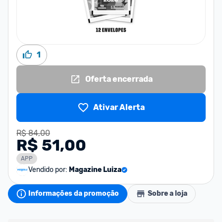
1
Oferta encerrada
Ativar Alerta
R$ 84,00
R$ 51,00
APP
Vendido por:
Magazine Luiza
Informações da promoção
Sobre a loja