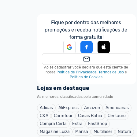
Fique por dentro das melhores 
promoções e receba notificações de 
forma gratuita!
Ao se cadastrar você declara que está ciente de 
nossa
Política de Privacidade
,
Termos de Uso
e
Política de Cookies
.
Lojas em destaque
As melhores, classificadas pela comunidade
Adidas
AliExpress
Amazon
Americanas
C&A
Carrefour
Casas Bahia
Centauro
Compra Certa
Extra
FastShop
Magazine Luiza
Marisa
Multilaser
Natura