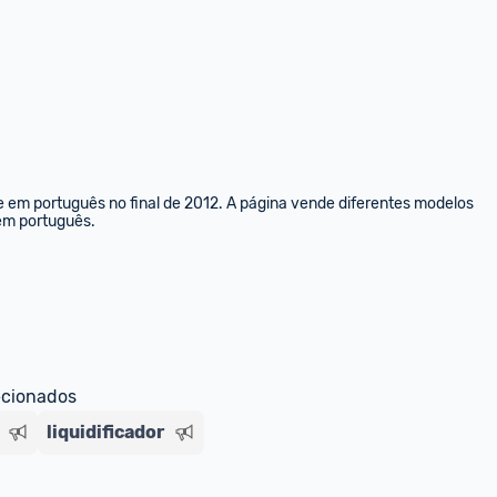
e em português no final de 2012. A página vende diferentes modelos 
 em português.
ecionados
liquidificador