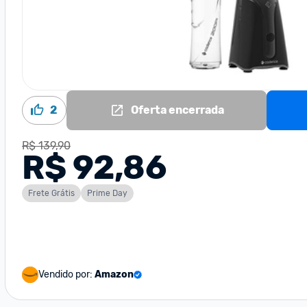
2
Oferta encerrada
R$ 139,90
R$ 92,86
Frete Grátis
Prime Day
Vendido por:
Amazon