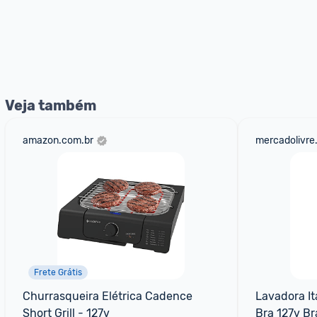
Veja também
amazon.com.br
mercadolivre
Frete Grátis
Churrasqueira Elétrica Cadence 
Lavadora Ita
Short Grill - 127v
Bra 127v Br