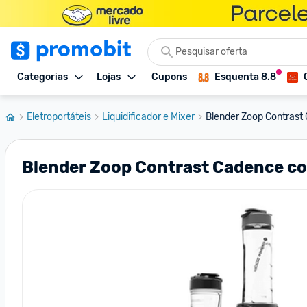
Categorias
Lojas
Cupons
Esquenta 8.8
Eletroportáteis
Liquidificador e Mixer
Blender Zoop Contrast 
Blender Zoop Contrast Cadence co