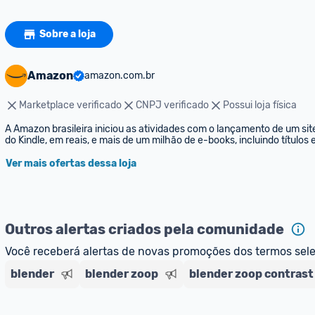
Sobre a loja
Amazon
amazon.com.br
Marketplace verificado
CNPJ verificado
Possui loja física
A Amazon brasileira iniciou as atividades com o lançamento de um sit
do Kindle, em reais, e mais de um milhão de e-books, incluindo títulos
Ver mais ofertas dessa loja
Outros alertas criados pela comunidade
Você receberá alertas de novas promoções dos termos sel
blender
blender zoop
blender zoop contrast