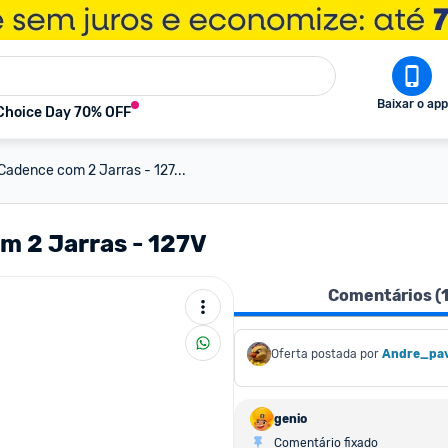
Baixar o app
Choice Day 70% OFF
Cadence com 2 Jarras - 127...
m 2 Jarras - 127V
Comentários (
Oferta postada por
Andre_pav
genio
Comentário fixado