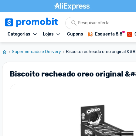
Categorias
Lojas
Cupons
Esquenta 8.8
Supermercado e Delivery
Biscoito recheado oreo original &#821
Biscoito recheado oreo original &#