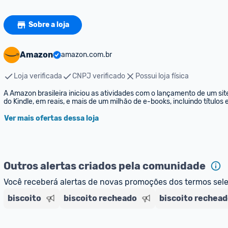
Sobre a loja
Amazon
amazon.com.br
Loja verificada
CNPJ verificado
Possui loja física
A Amazon brasileira iniciou as atividades com o lançamento de um sit
do Kindle, em reais, e mais de um milhão de e-books, incluindo títulos
Ver mais ofertas dessa loja
Outros alertas criados pela comunidade
Você receberá alertas de novas promoções dos termos sel
biscoito
biscoito recheado
biscoito rechead