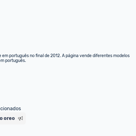
e em português no final de 2012. A página vende diferentes modelos 
 em português.
ecionados
o oreo