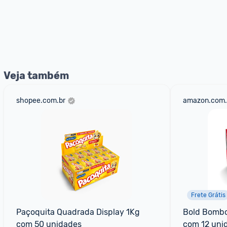
Veja também
shopee.com.br
amazon.com.
Frete Grátis
Paçoquita Quadrada Display 1Kg 
Bold Bombo
com 50 unidades
com 12 uni