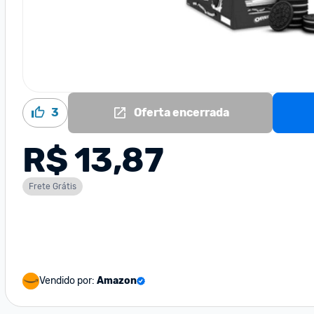
3
Oferta encerrada
R$ 13,87
Frete Grátis
Vendido por:
Amazon