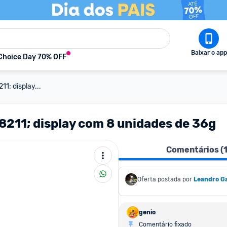
Baixar o app
Choice Day 70% OFF
1; display...
8211; display com 8 unidades de 36g
Comentários (
Oferta postada por
Leandro Ga
genio
Comentário fixado