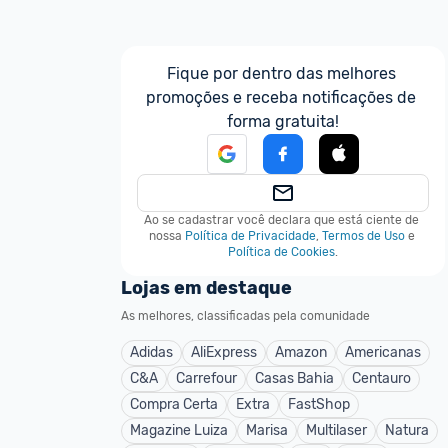
Fique por dentro das melhores 
promoções e receba notificações de 
forma gratuita!
Ao se cadastrar você declara que está ciente de 
nossa
Política de Privacidade
,
Termos de Uso
e
Política de Cookies
.
Lojas em destaque
As melhores, classificadas pela comunidade
Adidas
AliExpress
Amazon
Americanas
C&A
Carrefour
Casas Bahia
Centauro
Compra Certa
Extra
FastShop
Magazine Luiza
Marisa
Multilaser
Natura