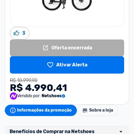
3
Oferta encerrada
Ativar Alerta
R$ 10.999,90
R$ 4.990,41
Vendido por:
Netshoes
Informações da promoção
Sobre a loja
Benefícios de Comprar na Netshoes