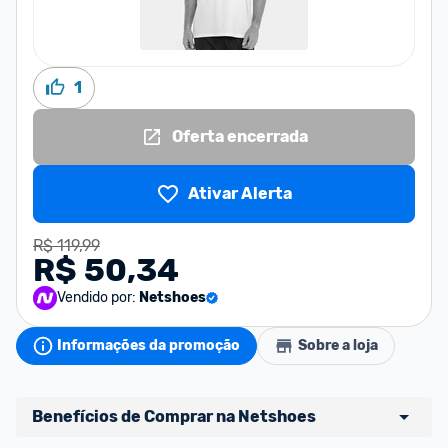
1
Oferta encerrada
Ativar Alerta
R$ 119,99
R$ 50,34
Vendido por:
Netshoes
Informações da promoção
Sobre a loja
Benefícios de Comprar na Netshoes