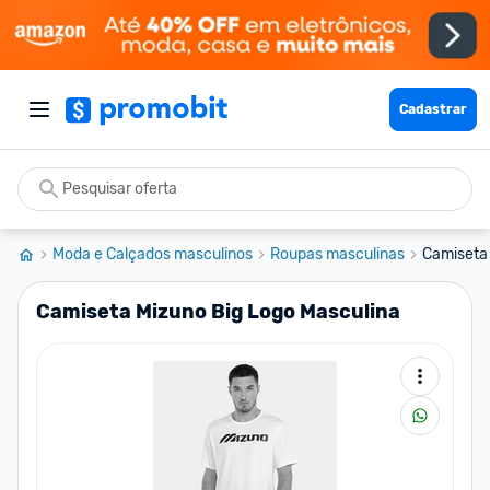
Cadastrar
Moda e Calçados masculinos
Roupas masculinas
Camiseta 
Camiseta Mizuno Big Logo Masculina