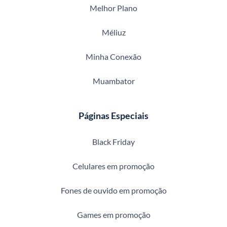
Melhor Plano
Méliuz
Minha Conexão
Muambator
Páginas Especiais
Black Friday
Celulares em promoção
Fones de ouvido em promoção
Games em promoção