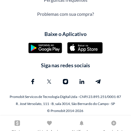
Problemas com sua compra?
Baixe o Aplicativo
Siga nas redes sociais
Promobit Servicos de Tecnologia Digital Ltda - CNPJ 23.895.251/0001-87
R. José Versolato, 111 - B, sala 3014, São Bernardo do Campo - SP
© Promobit 2014-2026