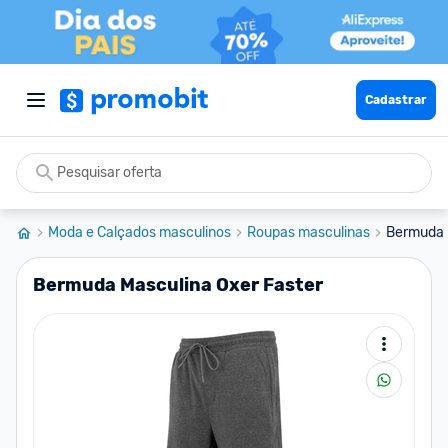
Cadastrar
Moda e Calçados masculinos
Roupas masculinas
Bermuda 
Bermuda Masculina Oxer Faster