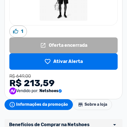
1
Oferta encerrada
Ativar Alerta
R$ 649,00
R$ 213,59
Vendido por:
Netshoes
Informações da promoção
Sobre a loja
Benefícios de Comprar na Netshoes