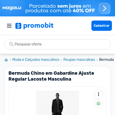
Cadastrar
Moda e Calçados masculinos
Roupas masculinas
Bermuda C
Bermuda Chino em Gabardine Ajuste
Regular Lacoste Masculina