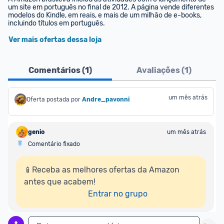
um site em português no final de 2012. A página vende diferentes 
modelos do Kindle, em reais, e mais de um milhão de e-books, 
incluindo títulos em português.
Ver mais ofertas dessa loja
Comentários (
1
)
Avaliações (
1
)
um mês atrás
Oferta postada por
Andre_pavonni
genio
um mês atrás
Comentário fixado
📱Receba as melhores ofertas da Amazon 
antes que acabem!

Entrar no grupo