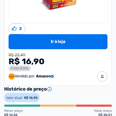
2
Ir à loja
R$ 22,49
R$ 16,90
Frete Grátis
Vendido por:
Amazon
Histórico de preço
Valor atual
R$ 16,90
Menor preço
Maior preço
R$ 16,82
R$ 48,51