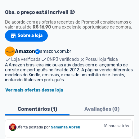
Oba, o preço está incrível! 🤑
De acordo com as ofertas recentes do Promobit consideramos o 
valor atual de 
R$ 16,90
 uma excelente oportunidade de compra.
Sobre a loja
Amazon
amazon.com.br
Loja verificada
CNPJ verificado
Possui loja física
A Amazon brasileira iniciou as atividades com o lançamento de 
um site em português no final de 2012. A página vende diferentes 
modelos do Kindle, em reais, e mais de um milhão de e-books, 
incluindo títulos em português.
Ver mais ofertas dessa loja
Comentários (
1
)
Avaliações (
0
)
18 horas atrás
Oferta postada por
Samanta Abreu