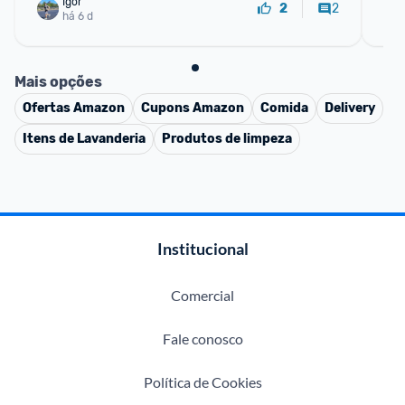
Igor
2
2
há 6 d
Mais opções
Ofertas
Amazon
Cupons
Amazon
Comida
Delivery
Itens de Lavanderia
Produtos de limpeza
Institucional
Comercial
Fale conosco
Política de Cookies