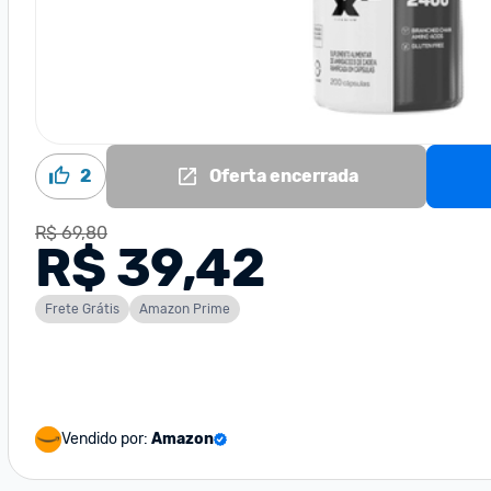
2
Oferta encerrada
R$ 69,80
R$ 39,42
Frete Grátis
Amazon Prime
Vendido por:
Amazon