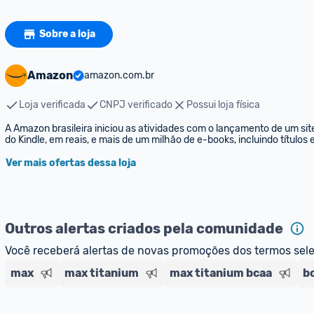
Sobre a loja
Amazon
amazon.com.br
Loja verificada
CNPJ verificado
Possui loja física
A Amazon brasileira iniciou as atividades com o lançamento de um sit
do Kindle, em reais, e mais de um milhão de e-books, incluindo títulos
Ver mais ofertas dessa loja
Outros alertas criados pela comunidade
Você receberá alertas de novas promoções dos termos sel
max
max titanium
max titanium bcaa
b