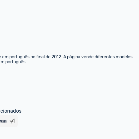
e em português no final de 2012. A página vende diferentes modelos 
 em português.
ecionados
caa