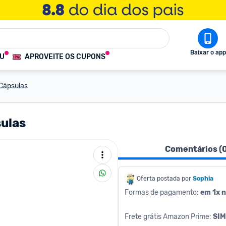
Baixar o app
OU
APROVEITE OS CUPONS
Cápsulas
ulas
Comentários (
Oferta postada por
Sophia
Formas de pagamento: 
em 1x n
Frete grátis Amazon Prime: 
SIM