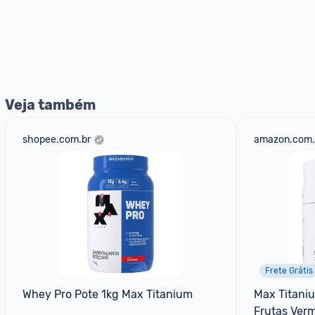
Veja também
shopee.com.br
amazon.com.
Frete Grátis
Whey Pro Pote 1kg Max Titanium
Max Titaniu
Frutas Ver