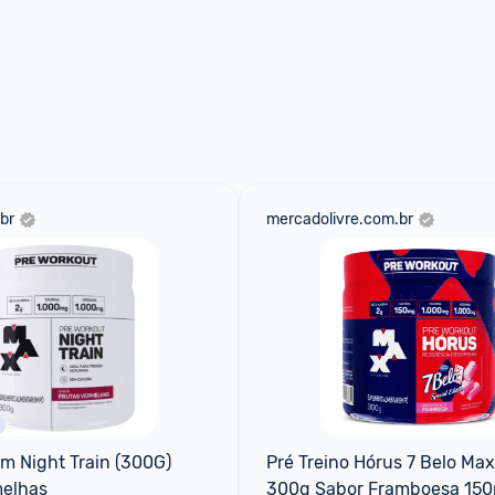
br
mercadolivre.com.br
m Night Train (300G) 
Pré Treino Hórus 7 Belo Max
melhas
300g Sabor Framboesa 150