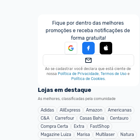
Fique por dentro das melhores 
promoções e receba notificações de 
forma gratuita!
Ao se cadastrar você declara que está ciente de 
nossa
Política de Privacidade
,
Termos de Uso
e
Política de Cookies
.
Lojas em destaque
As melhores, classificadas pela comunidade
Adidas
AliExpress
Amazon
Americanas
C&A
Carrefour
Casas Bahia
Centauro
Compra Certa
Extra
FastShop
Magazine Luiza
Marisa
Multilaser
Natura