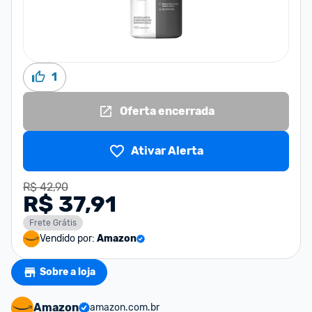
1
Oferta encerrada
Ativar Alerta
R$ 42,90
R$ 37,91
Frete Grátis
Vendido por:
Amazon
Sobre a loja
Amazon
amazon.com.br