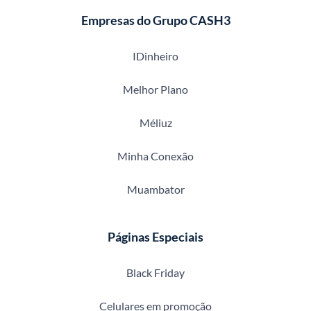
Empresas do Grupo CASH3
IDinheiro
Melhor Plano
Méliuz
Minha Conexão
Muambator
Páginas Especiais
Black Friday
Celulares em promoção