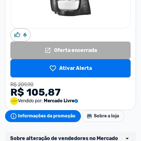
6
Oferta encerrada
Ativar Alerta
R$ 209,90
R$ 105,87
Vendido por:
Mercado Livre
Informações da promoção
Sobre a loja
Sobre alteração de vendedores no Mercado 