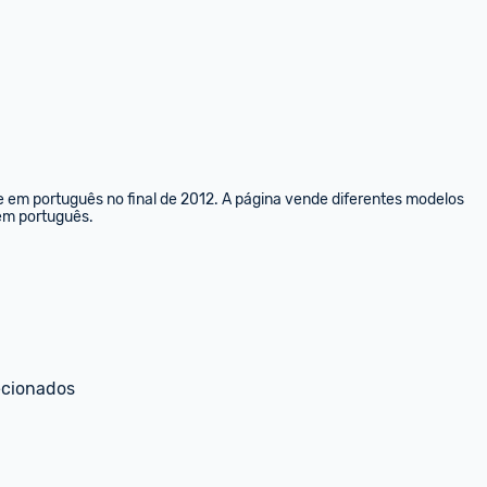
e em português no final de 2012. A página vende diferentes modelos 
 em português.
ecionados