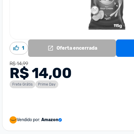
1
Oferta encerrada
R$ 14,99
R$ 14,00
Frete Grátis
Prime Day
Vendido por:
Amazon