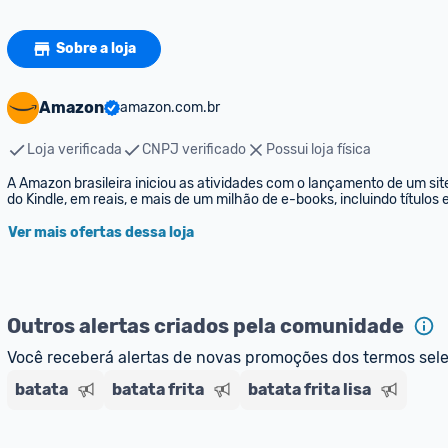
Sobre a loja
Amazon
amazon.com.br
Loja verificada
CNPJ verificado
Possui loja física
A Amazon brasileira iniciou as atividades com o lançamento de um sit
do Kindle, em reais, e mais de um milhão de e-books, incluindo títulos
Ver mais ofertas dessa loja
Outros alertas criados pela comunidade
Você receberá alertas de novas promoções dos termos sel
batata
batata frita
batata frita lisa