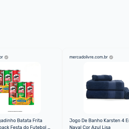
br
mercadolivre.com.br
dinho Batata Frita 
Jogo De Banho Karsten 4 E
ipack Festa do Futebol 
Naval Cor Azul Lisa