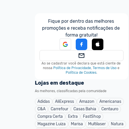
Fique por dentro das melhores 
promoções e receba notificações de 
forma gratuita!
Ao se cadastrar você declara que está ciente de 
nossa
Política de Privacidade
,
Termos de Uso
e
Política de Cookies
.
Lojas em destaque
As melhores, classificadas pela comunidade
Adidas
AliExpress
Amazon
Americanas
C&A
Carrefour
Casas Bahia
Centauro
Compra Certa
Extra
FastShop
Magazine Luiza
Marisa
Multilaser
Natura