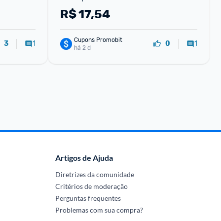
Reutilizáveis
R$
17,54
Cupons Promobit
1
1
3
0
há 2 d
Artigos de Ajuda
Diretrizes da comunidade
Critérios de moderação
Perguntas frequentes
Problemas com sua compra?