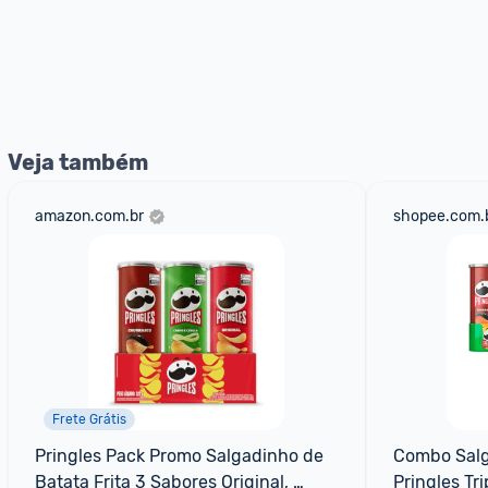
Veja também
amazon.com.br
shopee.com.
Frete Grátis
Pringles Pack Promo Salgadinho de 
Combo Salga
Batata Frita 3 Sabores Original, 
Pringles Tr