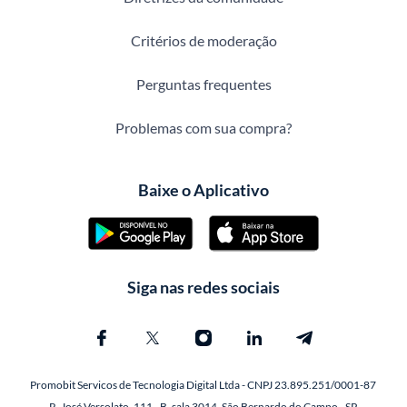
Critérios de moderação
Perguntas frequentes
Problemas com sua compra?
Baixe o Aplicativo
Siga nas redes sociais
Promobit Servicos de Tecnologia Digital Ltda - CNPJ 23.895.251/0001-87
R. José Versolato, 111 - B, sala 3014, São Bernardo do Campo - SP