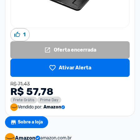
1
Oferta encerrada
Ativar Alerta
R$ 71,43
R$ 57,78
Frete Grátis
Prime Day
Vendido por:
Amazon
Sobre a loja
Amazon
amazon.com.br