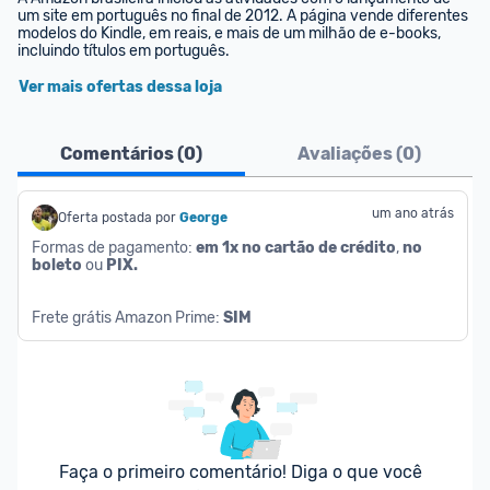
um site em português no final de 2012. A página vende diferentes 
modelos do Kindle, em reais, e mais de um milhão de e-books, 
incluindo títulos em português.
Ver mais ofertas dessa loja
Comentários (
0
)
Avaliações (
0
)
um ano atrás
Oferta postada por
George
Formas de pagamento: 
em 1x no cartão de crédito
, 
no 
boleto
 ou 
PIX.
Frete grátis Amazon Prime: 
SIM
Faça o primeiro comentário! Diga o que você 