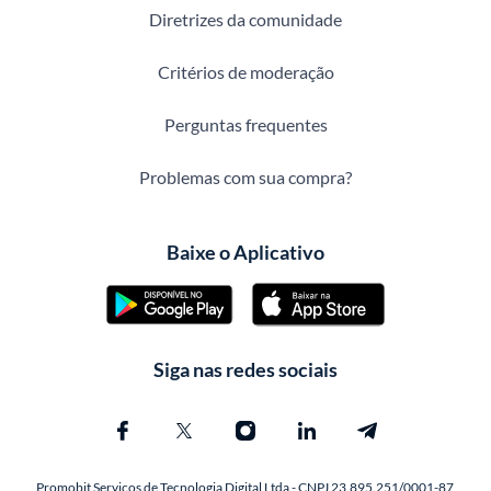
Diretrizes da comunidade
Critérios de moderação
Perguntas frequentes
Problemas com sua compra?
Baixe o Aplicativo
Siga nas redes sociais
Promobit Servicos de Tecnologia Digital Ltda - CNPJ 23.895.251/0001-87