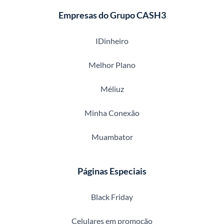
Empresas do Grupo CASH3
IDinheiro
Melhor Plano
Méliuz
Minha Conexão
Muambator
Páginas Especiais
Black Friday
Celulares em promoção