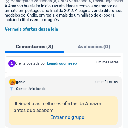
Marketplace verificado
CNPJ verificado
Possui loja física
A Amazon brasileira iniciou as atividades com o lançamento de 
um site em português no final de 2012. A página vende diferentes 
modelos do Kindle, em reais, e mais de um milhão de e-books, 
incluindo títulos em português.
Ver mais ofertas dessa loja
Comentários (
3
)
Avaliações (
0
)
um mês atrás
Oferta postada por
Leandrogomesep
genio
um mês atrás
Comentário fixado
📱Receba as melhores ofertas da Amazon 
antes que acabem!

Entrar no grupo