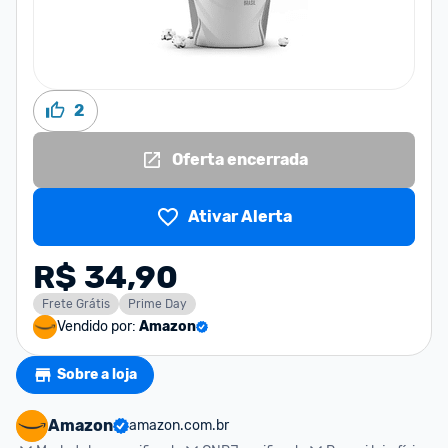
2
Oferta encerrada
Ativar Alerta
R$ 34,90
Frete Grátis
Prime Day
Vendido por:
Amazon
Sobre a loja
Amazon
amazon.com.br