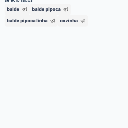
selecionados
balde
balde pipoca
balde pipoca linha
cozinha