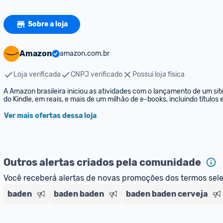
Sobre a loja
Amazon
amazon.com.br
Loja verificada
CNPJ verificado
Possui loja física
A Amazon brasileira iniciou as atividades com o lançamento de um sit
do Kindle, em reais, e mais de um milhão de e-books, incluindo títulos
Ver mais ofertas dessa loja
Outros alertas criados pela comunidade
Você receberá alertas de novas promoções dos termos sel
baden
baden baden
baden baden cerveja