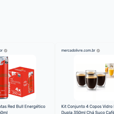
br
mercadolivre.com.br
atas Red Bull Energético 
Kit Conjunto 4 Copos Vidro 
50ml
Dupla 350ml Chá Suco Caf