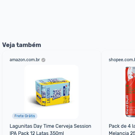
Veja também
amazon.com.br
shopee.com.
Frete Grátis
Lagunitas Day Time Cerveja Session 
Pack de 4 l
IPA Pack 12 Latas 350ml
Melancia 2