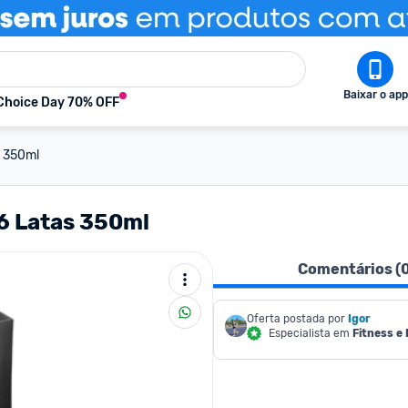
Baixar o app
Choice Day 70% OFF
s 350ml
 6 Latas 350ml
Comentários (
Oferta postada por
Igor
Especialista em
Fitness e