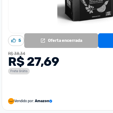
5
Oferta encerrada
R$ 38,34
R$ 27,69
Frete Grátis
Vendido por:
Amazon