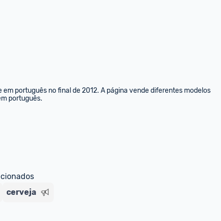
e em português no final de 2012. A página vende diferentes modelos 
 em português.
ecionados
cerveja