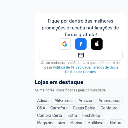
Fique por dentro das melhores 
promoções e receba notificações de 
forma gratuita!
Ao se cadastrar você declara que está ciente de 
nossa
Política de Privacidade
,
Termos de Uso
e
Política de Cookies
.
Lojas em destaque
As melhores, classificadas pela comunidade
Adidas
AliExpress
Amazon
Americanas
C&A
Carrefour
Casas Bahia
Centauro
Compra Certa
Extra
FastShop
Magazine Luiza
Marisa
Multilaser
Natura