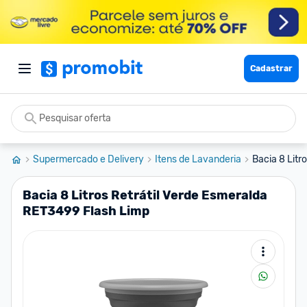
Cadastrar
Supermercado e Delivery
Itens de Lavanderia
Bacia 8 Litr
Bacia 8 Litros Retrátil Verde Esmeralda
RET3499 Flash Limp