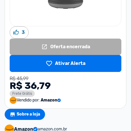
3
Oferta encerrada
Ativar Alerta
R$ 45,99
R$ 36,79
Frete Grátis
Vendido por:
Amazon
Sobre a loja
Amazon
amazon.com.br