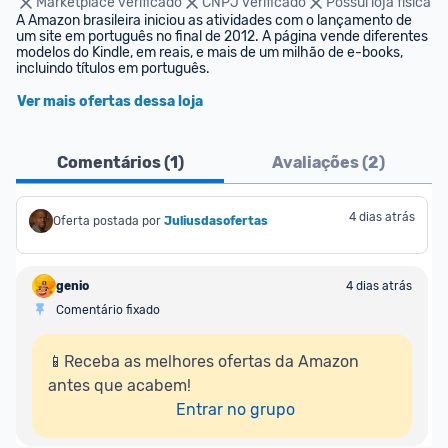
Marketplace verificado
CNPJ verificado
Possui loja física
A Amazon brasileira iniciou as atividades com o lançamento de 
um site em português no final de 2012. A página vende diferentes 
modelos do Kindle, em reais, e mais de um milhão de e-books, 
incluindo títulos em português.
Ver mais ofertas dessa loja
Comentários (
1
)
Avaliações (
2
)
4 dias atrás
Oferta postada por
Juliusdasofertas
genio
4 dias atrás
Comentário fixado
📱Receba as melhores ofertas da Amazon 
antes que acabem!

Entrar no grupo