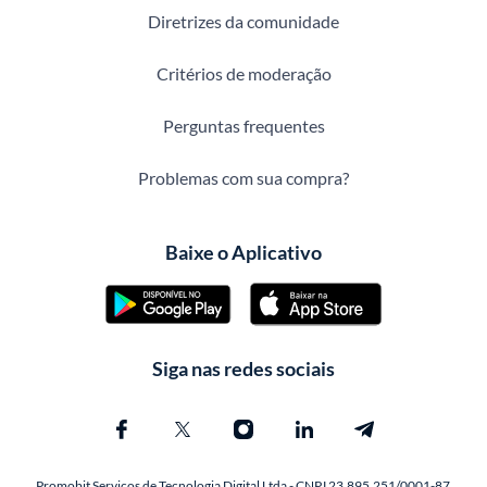
Diretrizes da comunidade
Critérios de moderação
Perguntas frequentes
Problemas com sua compra?
Baixe o Aplicativo
Siga nas redes sociais
Promobit Servicos de Tecnologia Digital Ltda - CNPJ 23.895.251/0001-87