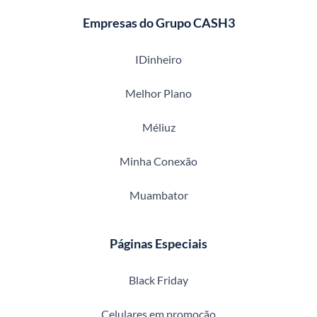
Empresas do Grupo CASH3
IDinheiro
Melhor Plano
Méliuz
Minha Conexão
Muambator
Páginas Especiais
Black Friday
Celulares em promoção