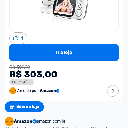
1
Ir à loja
R$ 399,99
R$ 303,00
Frete Grátis
Vendido por:
Amazon
Sobre a loja
Amazon
amazon.com.br