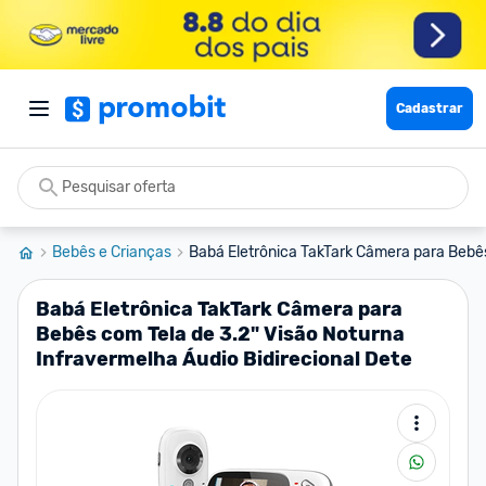
Cadastrar
Bebês e Crianças
Babá Eletrônica TakTark Câmera para Bebês
Babá Eletrônica TakTark Câmera para
Bebês com Tela de 3.2" Visão Noturna
Infravermelha Áudio Bidirecional Dete