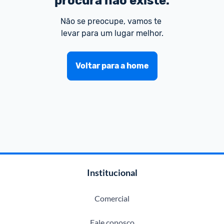
procura não existe.
Não se preocupe, vamos te 
levar para um lugar melhor.
Voltar para a home
Institucional
Comercial
Fale conosco