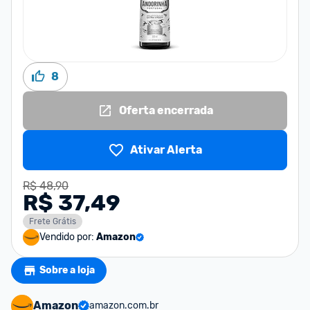
8
Oferta encerrada
Ativar Alerta
R$ 48,90
R$ 37,49
Frete Grátis
Vendido por:
Amazon
Sobre a loja
Amazon
amazon.com.br