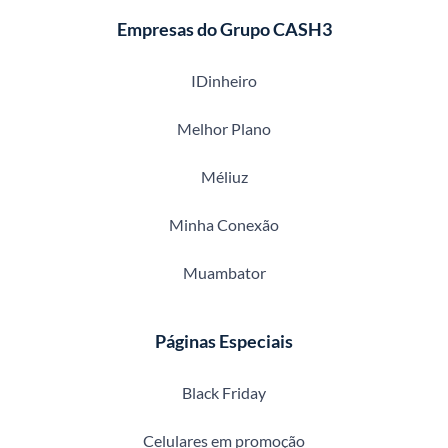
Empresas do Grupo CASH3
IDinheiro
Melhor Plano
Méliuz
Minha Conexão
Muambator
Páginas Especiais
Black Friday
Celulares em promoção