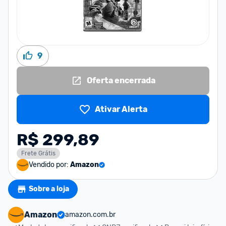
9
Oferta encerrada
Ativar Alerta
R$ 299,89
Frete Grátis
Vendido por:
Amazon
Sobre a loja
Amazon
amazon.com.br