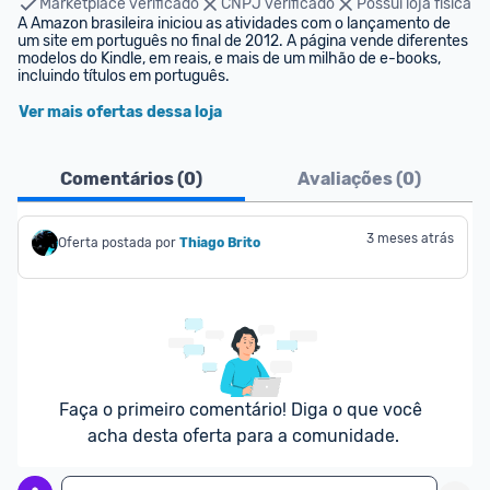
Marketplace verificado
CNPJ verificado
Possui loja física
A Amazon brasileira iniciou as atividades com o lançamento de 
um site em português no final de 2012. A página vende diferentes 
modelos do Kindle, em reais, e mais de um milhão de e-books, 
incluindo títulos em português.
Ver mais ofertas dessa loja
Comentários (
0
)
Avaliações (
0
)
3 meses atrás
Oferta postada por
Thiago Brito
Faça o primeiro comentário! Diga o que você 
acha desta oferta para a comunidade.