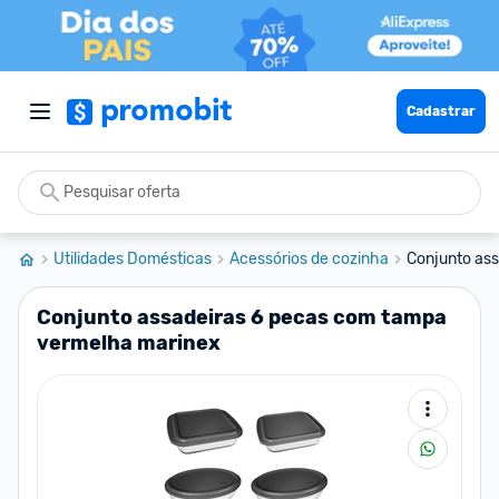
Cadastrar
Utilidades Domésticas
Acessórios de cozinha
Conjunto ass
Conjunto assadeiras 6 pecas com tampa
vermelha marinex