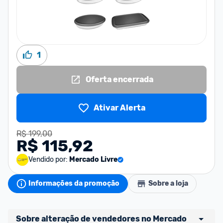
1
Oferta encerrada
Ativar Alerta
R$ 199,00
R$ 115,92
Vendido por:
Mercado Livre
Informações da promoção
Sobre a loja
Sobre alteração de vendedores no Mercado 