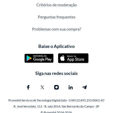
Critérios de moderação
Perguntas frequentes
Problemas com sua compra?
Baixe o Aplicativo
Siga nas redes sociais
Promobit Servicos de Tecnologia Digital Ltda - CNPJ 23.895.251/0001-87
R. José Versolato, 111 - B, sala 3014, São Bernardo do Campo - SP
© Promobit 2014-2026