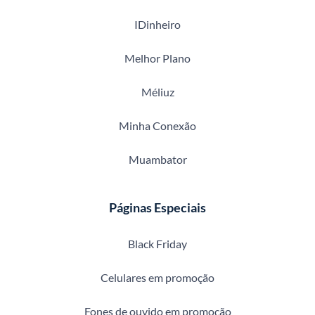
IDinheiro
Melhor Plano
Méliuz
Minha Conexão
Muambator
Páginas Especiais
Black Friday
Celulares em promoção
Fones de ouvido em promoção