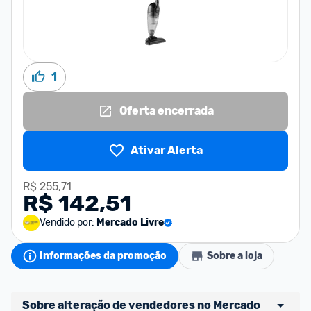
1
Oferta encerrada
Ativar Alerta
R$ 255,71
R$ 142,51
Vendido por:
Mercado Livre
Informações da promoção
Sobre a loja
Sobre alteração de vendedores no Mercado 