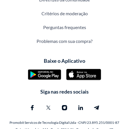
Critérios de moderação
Perguntas frequentes
Problemas com sua compra?
Baixe o Aplicativo
Siga nas redes sociais
Promobit Servicos de Tecnologia Digital Ltda - CNPJ 23.895.251/0001-87