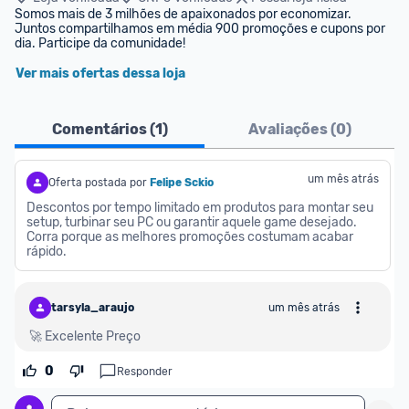
Somos mais de 3 milhões de apaixonados por economizar. 
Juntos compartilhamos em média 900 promoções e cupons por 
dia. Participe da comunidade!
Ver mais ofertas dessa loja
Comentários (
1
)
Avaliações (
0
)
um mês atrás
Oferta postada por
Felipe Sckio
Descontos por tempo limitado em produtos para montar seu 
setup, turbinar seu PC ou garantir aquele game desejado. 
Corra porque as melhores promoções costumam acabar 
rápido.
tarsyla_araujo
um mês atrás
🚀 Excelente Preço
0
Responder