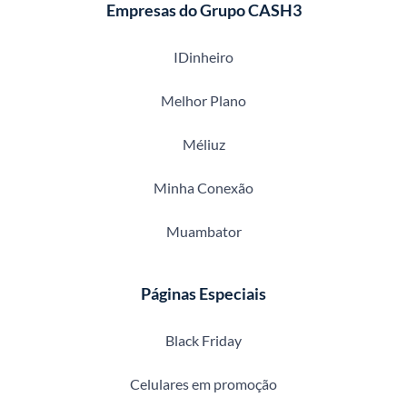
Empresas do Grupo CASH3
IDinheiro
Melhor Plano
Méliuz
Minha Conexão
Muambator
Páginas Especiais
Black Friday
Celulares em promoção