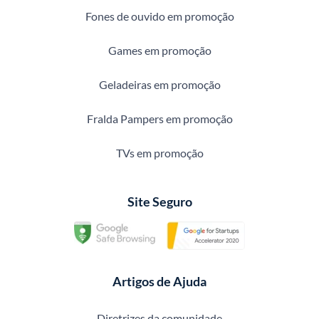
Fones de ouvido em promoção
Games em promoção
Geladeiras em promoção
Fralda Pampers em promoção
TVs em promoção
Site Seguro
Artigos de Ajuda
Diretrizes da comunidade