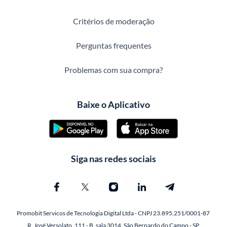
Critérios de moderação
Perguntas frequentes
Problemas com sua compra?
Baixe o Aplicativo
Siga nas redes sociais
Promobit Servicos de Tecnologia Digital Ltda - CNPJ 23.895.251/0001-87
R. José Versolato, 111 - B, sala 3014, São Bernardo do Campo - SP