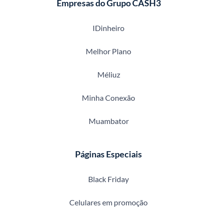
Empresas do Grupo CASH3
IDinheiro
Melhor Plano
Méliuz
Minha Conexão
Muambator
Páginas Especiais
Black Friday
Celulares em promoção