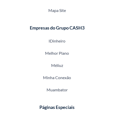
Mapa Site
Empresas do Grupo CASH3
IDinheiro
Melhor Plano
Méliuz
Minha Conexão
Muambator
Páginas Especiais