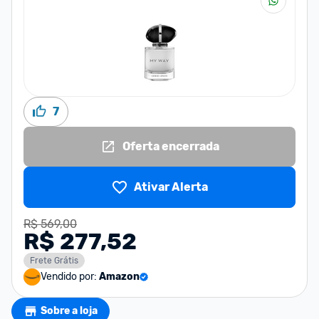
7
Oferta encerrada
Ativar Alerta
R$ 569,00
R$ 277,52
Frete Grátis
Vendido por:
Amazon
Sobre a loja