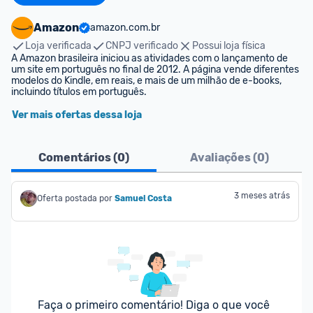
Amazon
amazon.com.br
Loja verificada
CNPJ verificado
Possui loja física
A Amazon brasileira iniciou as atividades com o lançamento de 
um site em português no final de 2012. A página vende diferentes 
modelos do Kindle, em reais, e mais de um milhão de e-books, 
incluindo títulos em português.
Ver mais ofertas dessa loja
Comentários (
0
)
Avaliações (
0
)
3 meses atrás
Oferta postada por
Samuel Costa
Faça o primeiro comentário! Diga o que você 