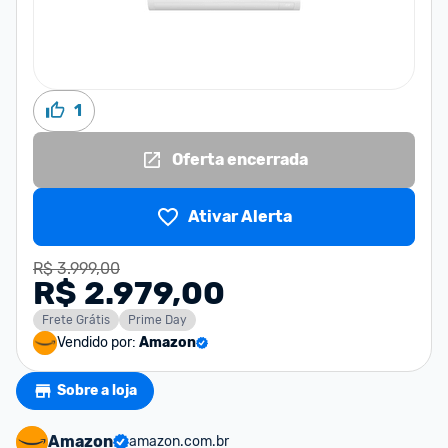
1
Oferta encerrada
Ativar Alerta
R$ 3.999,00
R$ 2.979,00
Frete Grátis
Prime Day
Vendido por:
Amazon
Sobre a loja
Amazon
amazon.com.br