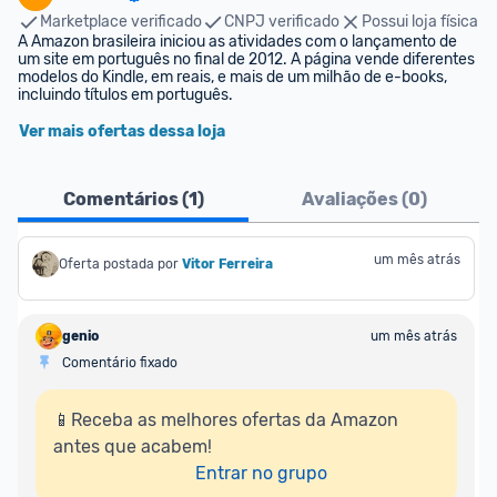
Marketplace verificado
CNPJ verificado
Possui loja física
A Amazon brasileira iniciou as atividades com o lançamento de 
um site em português no final de 2012. A página vende diferentes 
modelos do Kindle, em reais, e mais de um milhão de e-books, 
incluindo títulos em português.
Ver mais ofertas dessa loja
Comentários (
1
)
Avaliações (
0
)
um mês atrás
Oferta postada por
Vitor Ferreira
genio
um mês atrás
Comentário fixado
📱Receba as melhores ofertas da Amazon 
antes que acabem!

Entrar no grupo