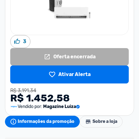
3
Oferta encerrada
Ativar Alerta
R$ 3.191,34
R$ 1.452,58
Vendido por:
Magazine Luiza
Informações da promoção
Sobre a loja