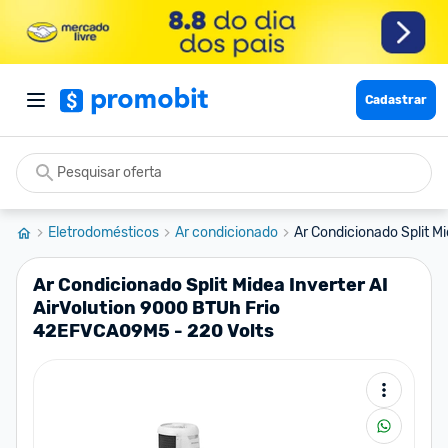
Cadastrar
Eletrodomésticos
Ar condicionado
Ar Condicionado Split Mid
Ar Condicionado Split Midea Inverter AI
AirVolution 9000 BTUh Frio
42EFVCA09M5 - 220 Volts