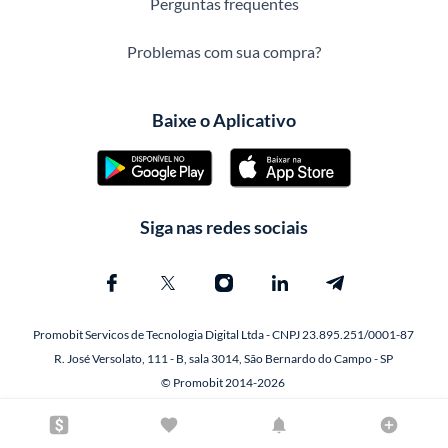
Perguntas frequentes
Problemas com sua compra?
Baixe o Aplicativo
Siga nas redes sociais
Promobit Servicos de Tecnologia Digital Ltda - CNPJ 23.895.251/0001-87
R. José Versolato, 111 - B, sala 3014, São Bernardo do Campo - SP
© Promobit 2014-2026