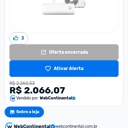
3
Oferta encerrada
Ativar Alerta
R$ 2.260,53
R$ 2.066,07
Vendido por:
WebContinental
Sobre a loja
WebContinental
webcontinental.com.br