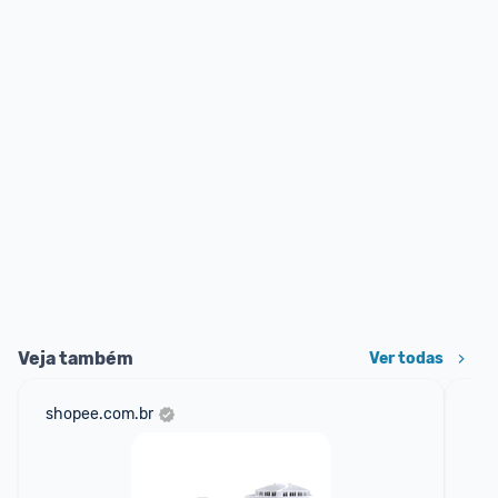
Veja também
Ver todas
shopee.com.br