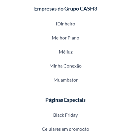
Empresas do Grupo CASH3
IDinheiro
Melhor Plano
Méliuz
Minha Conexão
Muambator
Páginas Especiais
Black Friday
Celulares em promoção