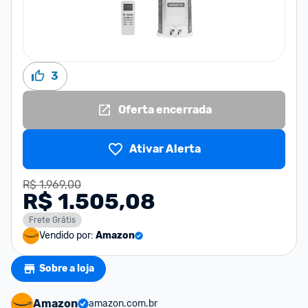
3
Oferta encerrada
Ativar Alerta
R$ 1.969,00
R$ 1.505,08
Frete Grátis
Vendido por:
Amazon
Sobre a loja
Amazon
amazon.com.br