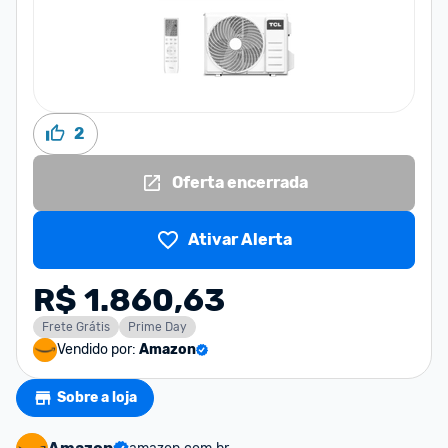
2
Oferta encerrada
Ativar Alerta
R$ 1.860,63
Frete Grátis
Prime Day
Vendido por:
Amazon
Sobre a loja