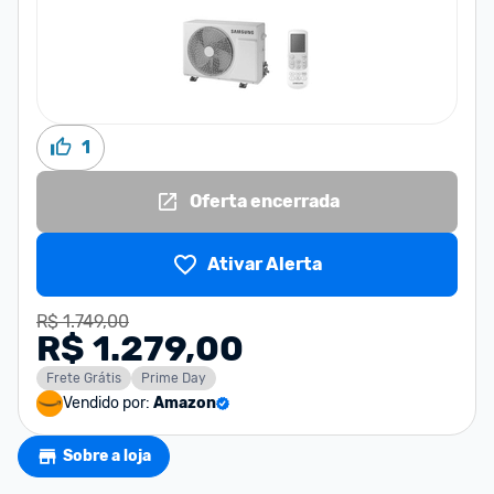
1
Oferta encerrada
Ativar Alerta
R$ 1.749,00
R$ 1.279,00
Frete Grátis
Prime Day
Vendido por:
Amazon
Sobre a loja