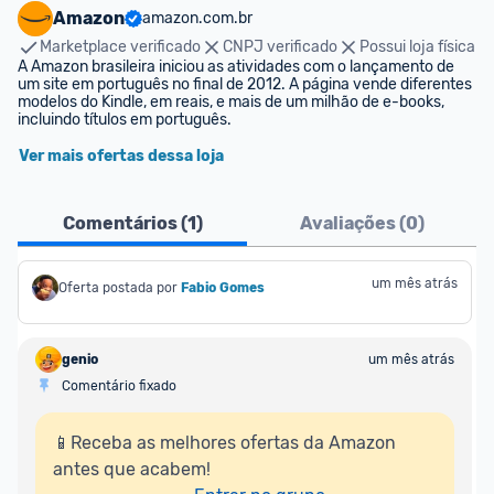
Amazon
amazon.com.br
Marketplace verificado
CNPJ verificado
Possui loja física
A Amazon brasileira iniciou as atividades com o lançamento de 
um site em português no final de 2012. A página vende diferentes 
modelos do Kindle, em reais, e mais de um milhão de e-books, 
incluindo títulos em português.
Ver mais ofertas dessa loja
Comentários (
1
)
Avaliações (
0
)
um mês atrás
Oferta postada por
Fabio Gomes
genio
um mês atrás
Comentário fixado
📱Receba as melhores ofertas da Amazon 
antes que acabem!
