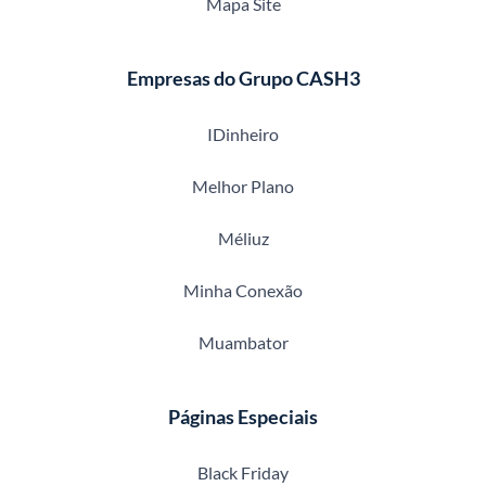
Mapa Site
Empresas do Grupo CASH3
IDinheiro
Melhor Plano
Méliuz
Minha Conexão
Muambator
Páginas Especiais
Black Friday