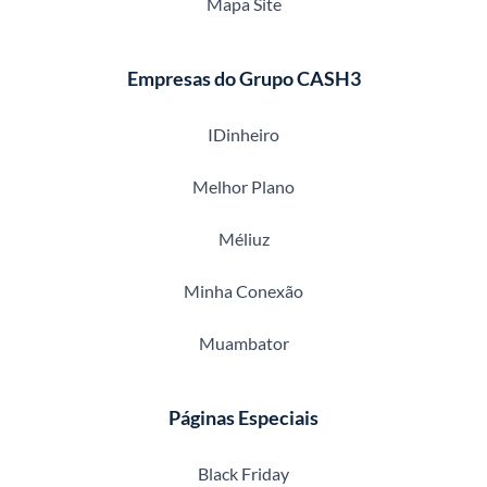
Mapa Site
Empresas do Grupo CASH3
IDinheiro
Melhor Plano
Méliuz
Minha Conexão
Muambator
Páginas Especiais
Black Friday