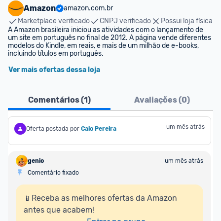
Amazon
amazon.com.br
Marketplace verificado
CNPJ verificado
Possui loja física
A Amazon brasileira iniciou as atividades com o lançamento de 
um site em português no final de 2012. A página vende diferentes 
modelos do Kindle, em reais, e mais de um milhão de e-books, 
incluindo títulos em português.
Ver mais ofertas dessa loja
Comentários (
1
)
Avaliações (
0
)
um mês atrás
Oferta postada por
Caio Pereira
genio
um mês atrás
Comentário fixado
📱Receba as melhores ofertas da Amazon 
antes que acabem!
