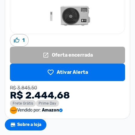
1
Oferta encerrada
Ativar Alerta
R$ 3.845,50
R$ 2.444,68
Frete Grátis
Prime Day
Vendido por:
Amazon
Sobre a loja