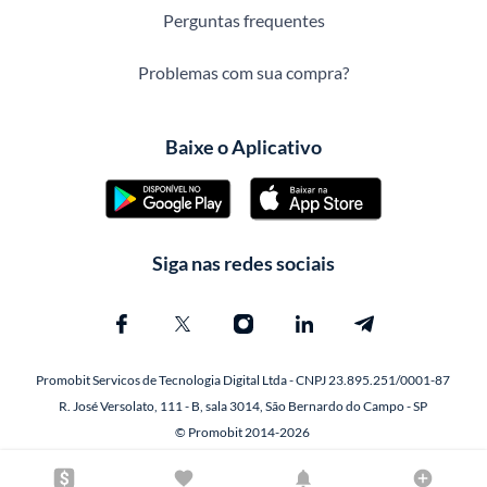
Perguntas frequentes
Problemas com sua compra?
Baixe o Aplicativo
Siga nas redes sociais
Promobit Servicos de Tecnologia Digital Ltda - CNPJ 23.895.251/0001-87
R. José Versolato, 111 - B, sala 3014, São Bernardo do Campo - SP
© Promobit 2014-2026