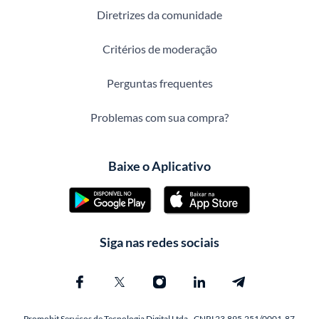
Diretrizes da comunidade
Critérios de moderação
Perguntas frequentes
Problemas com sua compra?
Baixe o Aplicativo
Siga nas redes sociais
Promobit Servicos de Tecnologia Digital Ltda - CNPJ 23.895.251/0001-87