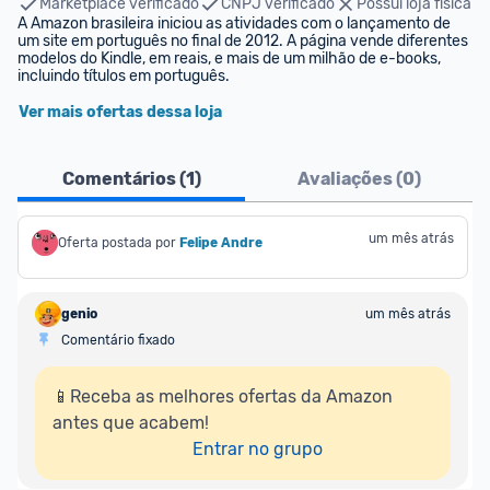
Marketplace verificado
CNPJ verificado
Possui loja física
A Amazon brasileira iniciou as atividades com o lançamento de 
um site em português no final de 2012. A página vende diferentes 
modelos do Kindle, em reais, e mais de um milhão de e-books, 
incluindo títulos em português.
Ver mais ofertas dessa loja
Comentários (
1
)
Avaliações (
0
)
um mês atrás
Oferta postada por
Felipe Andre
genio
um mês atrás
Comentário fixado
📱Receba as melhores ofertas da Amazon 
antes que acabem!

Entrar no grupo