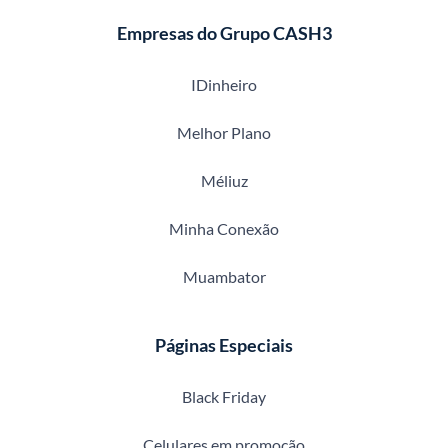
Empresas do Grupo CASH3
IDinheiro
Melhor Plano
Méliuz
Minha Conexão
Muambator
Páginas Especiais
Black Friday
Celulares em promoção