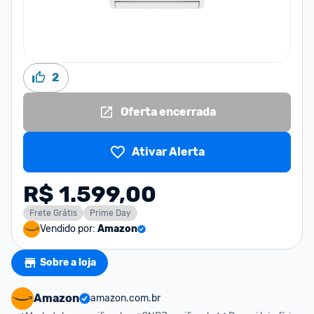
2
Oferta encerrada
Ativar Alerta
R$ 1.599,00
Frete Grátis
Prime Day
Vendido por:
Amazon
Sobre a loja
Amazon
amazon.com.br