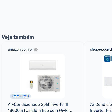
Veja também
amazon.com.br
shopee.com.
Frete Grátis
Ar-Condicionado Split Inverter II 
Ar Condicion
18000 BTUs Elgin Eco com Wi-Fi 
Inverter Hi