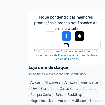
Fique por dentro das melhores 
promoções e receba notificações de 
forma gratuita!
Ao se cadastrar você declara que está ciente de 
nossa
Política de Privacidade
,
Termos de Uso
e
Política de Cookies
.
Lojas em destaque
As melhores, classificadas pela comunidade
Adidas
AliExpress
Amazon
Americanas
C&A
Carrefour
Casas Bahia
Centauro
Compra Certa
Extra
FastShop
Magazine Luiza
Marisa
Multilaser
Natura