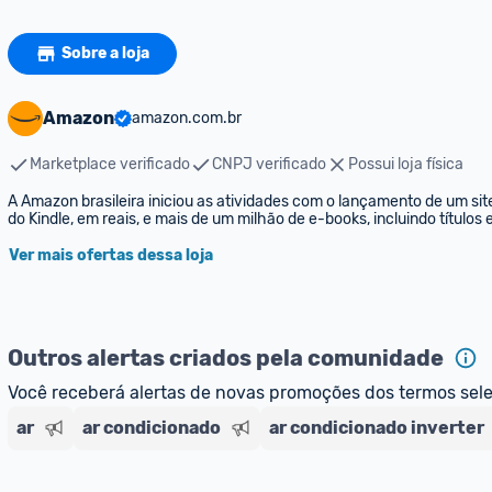
Sobre a loja
Amazon
amazon.com.br
Marketplace verificado
CNPJ verificado
Possui loja física
A Amazon brasileira iniciou as atividades com o lançamento de um sit
do Kindle, em reais, e mais de um milhão de e-books, incluindo títulos
Ver mais ofertas dessa loja
Outros alertas criados pela comunidade
Você receberá alertas de novas promoções dos termos sel
ar
ar condicionado
ar condicionado inverter