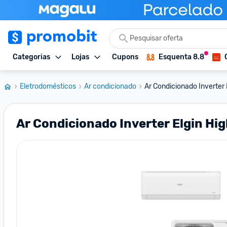
Categorias
Lojas
Cupons
Esquenta 8.8
Eletrodomésticos
Ar condicionado
Ar Condicionado Inverter El
Ar Condicionado Inverter Elgin High