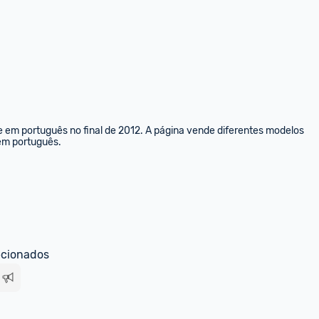
e em português no final de 2012. A página vende diferentes modelos 
 em português.
ecionados