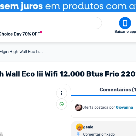
Baixar o app
Choice Day 70% OFF
gin High Wall Eco Iii...
 Wall Eco Iii Wifi 12.000 Btus Frio 22
Comentários (
Oferta postada por
Giovanna
genio
Comentário fixado