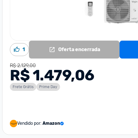
1
Oferta encerrada
R$ 2.129,00
R$ 1.479,06
Frete Grátis
Prime Day
Vendido por:
Amazon