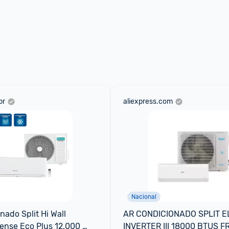
br
aliexpress.com
Nacional
ado Split Hi Wall 
AR CONDICIONADO SPLIT EL
sense Eco Plus 12.000 
INVERTER III 18000 BTUS FRI