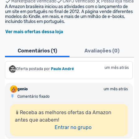
Marketplace verificado
CNPJ verificado
Possui loja física
A Amazon brasileira iniciou as atividades com o lançamento de 
um site em português no final de 2012. A página vende diferentes 
modelos do Kindle, em reais, e mais de um milhão de e-books, 
incluindo títulos em português.
Ver mais ofertas dessa loja
Comentários (
1
)
Avaliações (
0
)
um mês atrás
Oferta postada por
Paulo André
genio
um mês atrás
Comentário fixado
📱Receba as melhores ofertas da Amazon 
antes que acabem!

Entrar no grupo