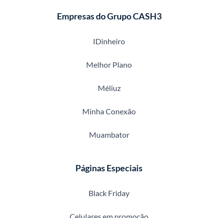
Empresas do Grupo CASH3
IDinheiro
Melhor Plano
Méliuz
Minha Conexão
Muambator
Páginas Especiais
Black Friday
Celulares em promoção