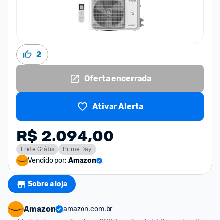
2
Oferta encerrada
Ativar Alerta
R$ 2.094,00
Frete Grátis
Prime Day
Vendido por:
Amazon
Sobre a loja
Amazon
amazon.com.br