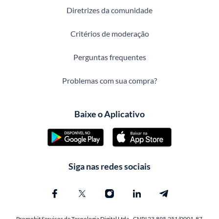
Diretrizes da comunidade
Critérios de moderação
Perguntas frequentes
Problemas com sua compra?
Baixe o Aplicativo
Siga nas redes sociais
Promobit Servicos de Tecnologia Digital Ltda - CNPJ 23.895.251/0001-87