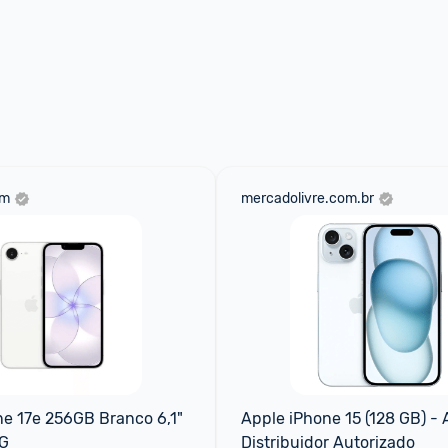
0
Responder
om
mercadolivre.com.br
e 17e 256GB Branco 6,1" 
Apple iPhone 15 (128 GB) - A
G
Distribuidor Autorizado