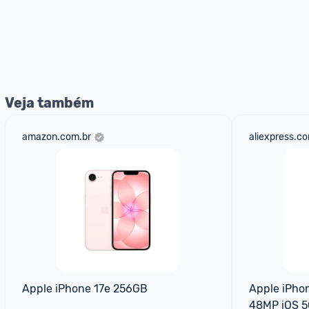
Veja também
amazon.com.br
aliexpress.c
Apple iPhone 17e 256GB
Apple iPhon
48MP iOS 5