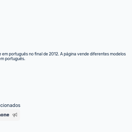
e em português no final de 2012. A página vende diferentes modelos 
 em português.
ecionados
hone