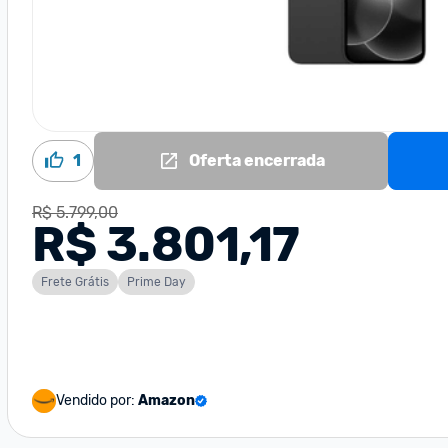
1
Oferta encerrada
R$ 5.799,00
R$ 3.801,17
Frete Grátis
Prime Day
Vendido por:
Amazon