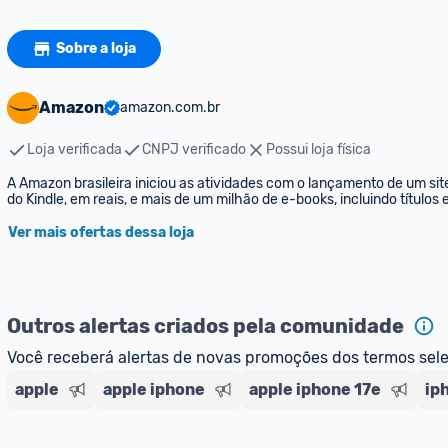
Sobre a loja
Amazon
amazon.com.br
Loja verificada
CNPJ verificado
Possui loja física
A Amazon brasileira iniciou as atividades com o lançamento de um sit
do Kindle, em reais, e mais de um milhão de e-books, incluindo títulos
Ver mais ofertas dessa loja
Outros alertas criados pela comunidade
Você receberá alertas de novas promoções dos termos sel
apple
apple iphone
apple iphone 17e
ip