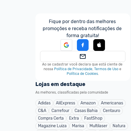
Fique por dentro das melhores 
promoções e receba notificações de 
forma gratuita!
Ao se cadastrar você declara que está ciente de 
nossa
Política de Privacidade
,
Termos de Uso
e
Política de Cookies
.
Lojas em destaque
As melhores, classificadas pela comunidade
Adidas
AliExpress
Amazon
Americanas
C&A
Carrefour
Casas Bahia
Centauro
Compra Certa
Extra
FastShop
Magazine Luiza
Marisa
Multilaser
Natura