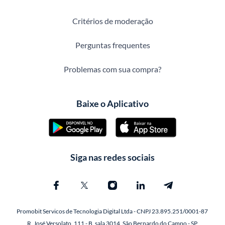
Critérios de moderação
Perguntas frequentes
Problemas com sua compra?
Baixe o Aplicativo
Siga nas redes sociais
Promobit Servicos de Tecnologia Digital Ltda - CNPJ 23.895.251/0001-87
R. José Versolato, 111 - B, sala 3014, São Bernardo do Campo - SP