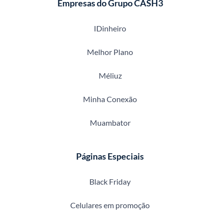
Empresas do Grupo CASH3
IDinheiro
Melhor Plano
Méliuz
Minha Conexão
Muambator
Páginas Especiais
Black Friday
Celulares em promoção