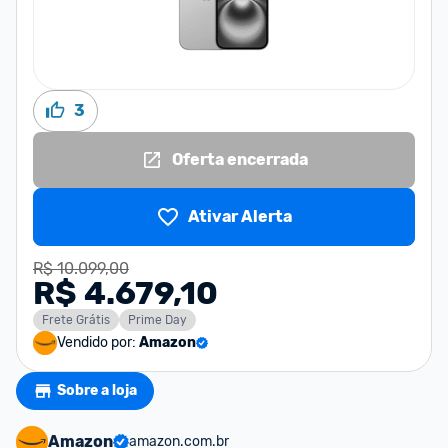
3
Oferta encerrada
Ativar Alerta
R$ 10.099,00
R$ 4.679,10
Frete Grátis
Prime Day
Vendido por:
Amazon
Sobre a loja
Amazon
amazon.com.br