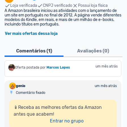
Loja verificada
CNPJ verificado
Possui loja física
A Amazon brasileira iniciou as atividades com o lançamento de 
um site em português no final de 2012. A página vende diferentes 
modelos do Kindle, em reais, e mais de um milhão de e-books, 
incluindo títulos em português.
Ver mais ofertas dessa loja
Comentários (
1
)
Avaliações (
0
)
um mês atrás
Oferta postada por
Marcos Lopes
genio
um mês atrás
Comentário fixado
📱Receba as melhores ofertas da Amazon 
antes que acabem!

Entrar no grupo