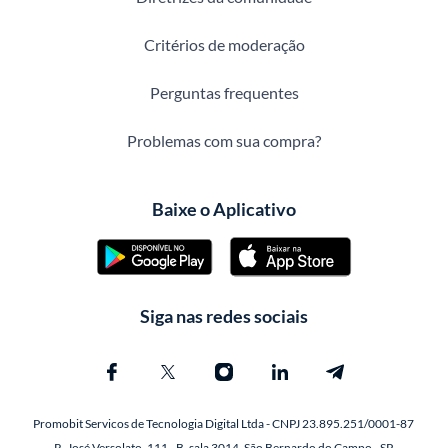
Critérios de moderação
Perguntas frequentes
Problemas com sua compra?
Baixe o Aplicativo
Siga nas redes sociais
Promobit Servicos de Tecnologia Digital Ltda - CNPJ 23.895.251/0001-87
R. José Versolato, 111 - B, sala 3014, São Bernardo do Campo - SP