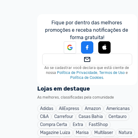
Fique por dentro das melhores 
promoções e receba notificações de 
forma gratuita!
Ao se cadastrar você declara que está ciente de 
nossa
Política de Privacidade
,
Termos de Uso
e
Política de Cookies
.
Lojas em destaque
As melhores, classificadas pela comunidade
Adidas
AliExpress
Amazon
Americanas
C&A
Carrefour
Casas Bahia
Centauro
Compra Certa
Extra
FastShop
Magazine Luiza
Marisa
Multilaser
Natura