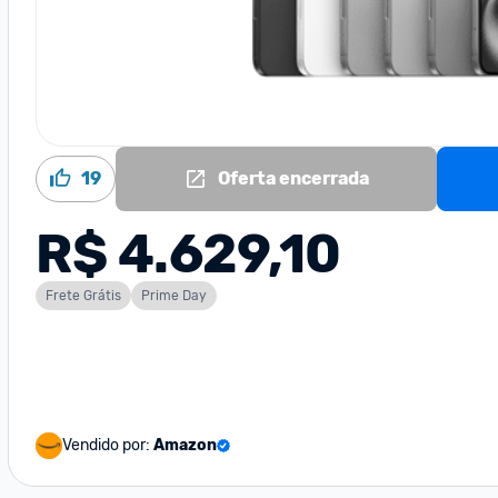
19
Oferta encerrada
R$ 4.629,10
Frete Grátis
Prime Day
Vendido por:
Amazon