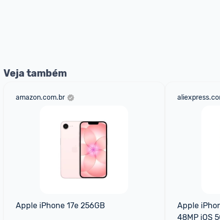
Veja também
amazon.com.br
aliexpress.c
Apple iPhone 17e 256GB
Apple iPhon
48MP iOS 5