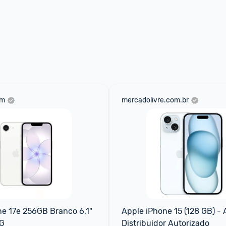
om
mercadolivre.com.br
e 17e 256GB Branco 6,1" 
Apple iPhone 15 (128 GB) - A
G
Distribuidor Autorizado