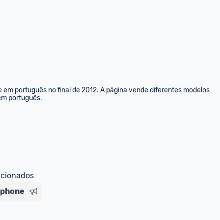
e em português no final de 2012. A página vende diferentes modelos 
 em português.
ecionados
iphone