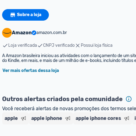
Sobre a loja
Amazon
amazon.com.br
Loja verificada
CNPJ verificado
Possui loja física
A Amazon brasileira iniciou as atividades com o lançamento de um sit
do Kindle, em reais, e mais de um milhão de e-books, incluindo títulos
Ver mais ofertas dessa loja
Outros alertas criados pela comunidade
Você receberá alertas de novas promoções dos termos sel
apple
apple iphone
apple iphone cores