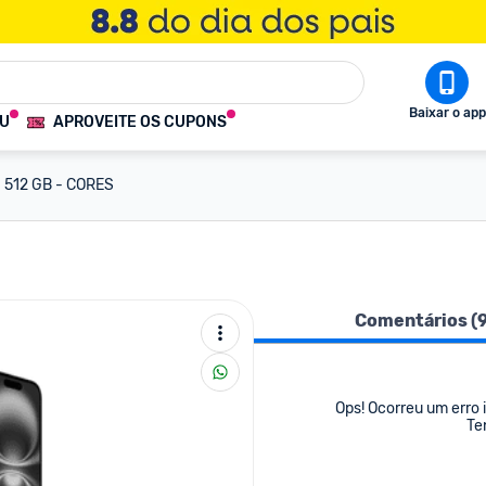
Baixar o app
OU
APROVEITE OS CUPONS
- 512 GB - CORES
Comentários (
Ops! Ocorreu um erro i
Te