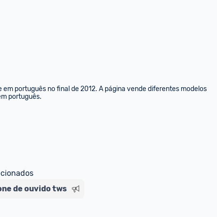
e em português no final de 2012. A página vende diferentes modelos 
 em português.
ecionados
one de ouvido tws