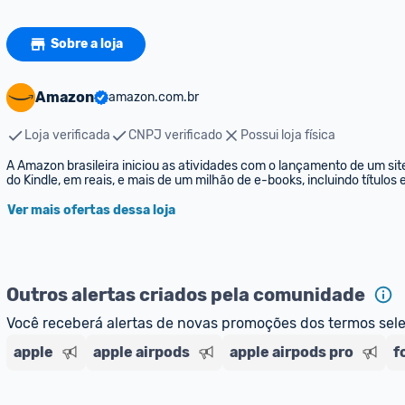
Sobre a loja
Amazon
amazon.com.br
Loja verificada
CNPJ verificado
Possui loja física
A Amazon brasileira iniciou as atividades com o lançamento de um sit
do Kindle, em reais, e mais de um milhão de e-books, incluindo títulos
Ver mais ofertas dessa loja
Outros alertas criados pela comunidade
Você receberá alertas de novas promoções dos termos sel
apple
apple airpods
apple airpods pro
f