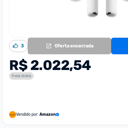
3
Oferta encerrada
R$ 2.022,54
Frete Grátis
Vendido por:
Amazon