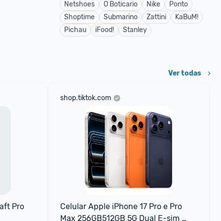
Netshoes
O Boticario
Nike
Ponto
Shoptime
Submarino
Zattini
KaBuM!
Pichau
iFood!
Stanley
Ver todas
shop.tiktok.com
aft Pro
Celular Apple iPhone 17 Pro e Pro 
Max 256GB512GB 5G Dual E-sim 