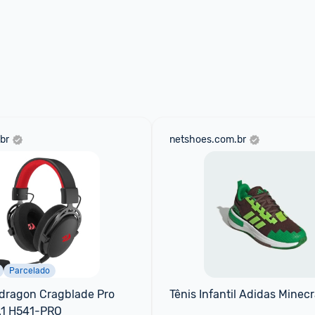
br
netshoes.com.br
Parcelado
dragon Cragblade Pro 
Tênis Infantil Adidas Minecr
.1 H541-PRO