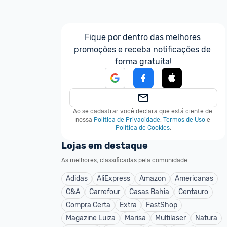
Fique por dentro das melhores 
promoções e receba notificações de 
forma gratuita!
Ao se cadastrar você declara que está ciente de 
nossa
Política de Privacidade
,
Termos de Uso
e
Política de Cookies
.
Lojas em destaque
As melhores, classificadas pela comunidade
Adidas
AliExpress
Amazon
Americanas
C&A
Carrefour
Casas Bahia
Centauro
Compra Certa
Extra
FastShop
Magazine Luiza
Marisa
Multilaser
Natura