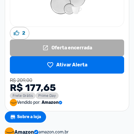
2
Oferta encerrada
Ativar Alerta
R$ 209,00
R$ 177,65
Frete Grátis
Prime Day
Vendido por:
Amazon
Sobre a loja
Amazon
amazon.com.br