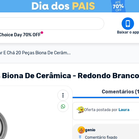
Baixar o app
Choice Day 70% OFF
r E Chá 20 Peças Biona De Cerâm...
s Biona De Cerâmica - Redondo Branco
Comentários (
Oferta postada por
Laura
genio
Comentário fixado