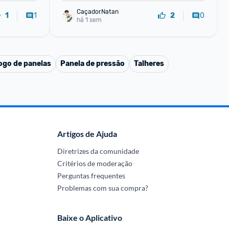
CaçadorNatan
1
0
1
2
há 1 sem
ogo de panelas
Panela de pressão
Talheres
Artigos de Ajuda
Diretrizes da comunidade
Critérios de moderação
Perguntas frequentes
Problemas com sua compra?
Baixe o Aplicativo