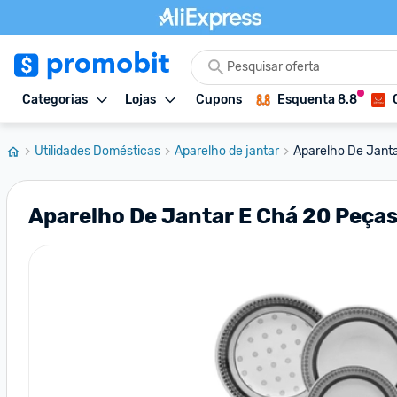
Categorias
Lojas
Cupons
Esquenta 8.8
Utilidades Domésticas
Aparelho de jantar
Aparelho De Janta
Aparelho De Jantar E Chá 20 Peça