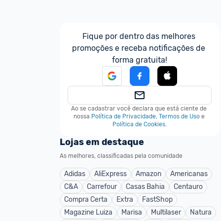
Fique por dentro das melhores 
promoções e receba notificações de 
forma gratuita!
Ao se cadastrar você declara que está ciente de 
nossa
Política de Privacidade
,
Termos de Uso
e
Política de Cookies
.
Lojas em destaque
As melhores, classificadas pela comunidade
Adidas
AliExpress
Amazon
Americanas
C&A
Carrefour
Casas Bahia
Centauro
Compra Certa
Extra
FastShop
Magazine Luiza
Marisa
Multilaser
Natura