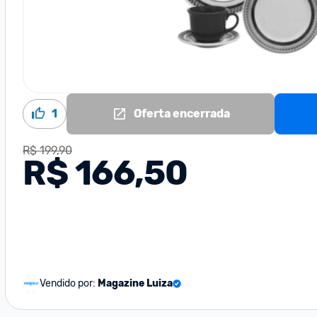
1
Oferta encerrada
R$ 199,90
R$ 166,50
Vendido por:
Magazine Luiza